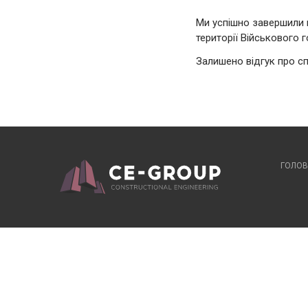
Ми успішно завершили 
території Військового 
Залишено
відгук про с
ГОЛОВ