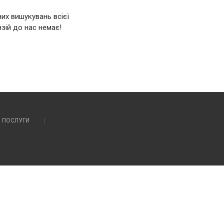
их вишукувань всієї
нзій до нас немає!
ПОСЛУГИ