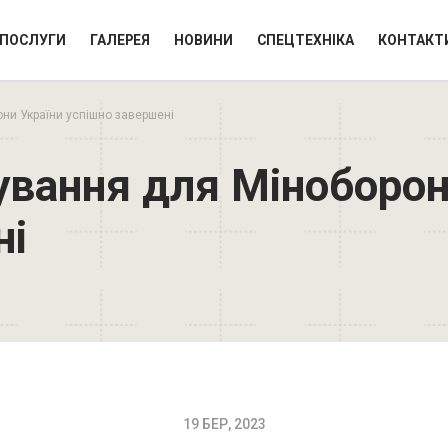
ПОСЛУГИ
ГАЛЕРЕЯ
НОВИНИ
СПЕЦТЕХНІКА
КОНТАКТ
ни України успішно завершені
ування для Міноборон
ні
19 БЕР, 2023