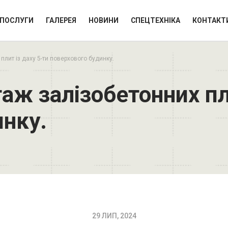
ПОСЛУГИ
ГАЛЕРЕЯ
НОВИНИ
СПЕЦТЕХНІКА
КОНТАКТ
лит із даху 5-ти поверхового будинку.
ж залізобетонних пли
инку.
29 ЛИП, 2024