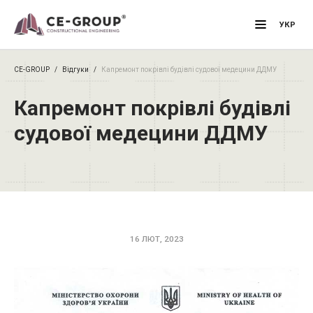
Primary M
УКР
CE-GROUP
/
Відгуки
/
Капремонт покрівлі будівлі судової медецини ДДМУ
Капремонт покрівлі будівлі
судової медецини ДДМУ
16 ЛЮТ, 2023