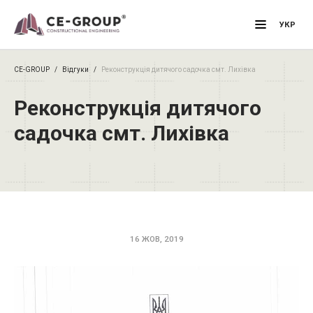
Primary M
УКР
CE-GROUP
/
Відгуки
/
Реконструкція дитячого садочка смт. Лихівка
Реконструкція дитячого
садочка смт. Лихівка
16 ЖОВ, 2019