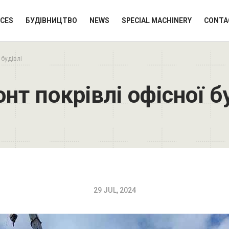
ICES
БУДІВНИЦТВО
NEWS
SPECIAL MACHINERY
CONTA
 будівлі
нт покрівлі офісної б
29 JUL, 2024