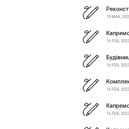
Реконст
19 MAR, 20
Капремо
16 FEB, 202
Будівни
16 FEB, 202
Комплек
16 FEB, 202
Капремо
16 FEB, 202