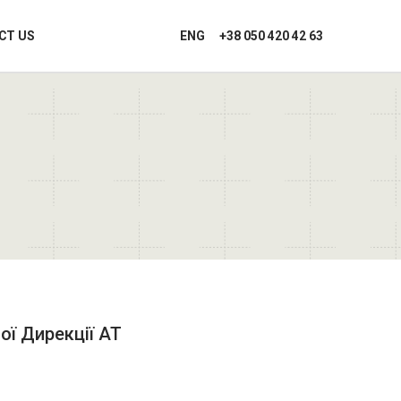
CT US
ENG
+38 050 420 42 63
ої Дирекції АТ