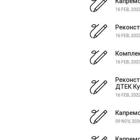
Капремо
16 FEB, 202
Реконст
16 FEB, 202
Комплек
16 FEB, 202
Реконст
ДТЕК Ку
16 FEB, 202
Капремо
09 NOV, 202
Капремо