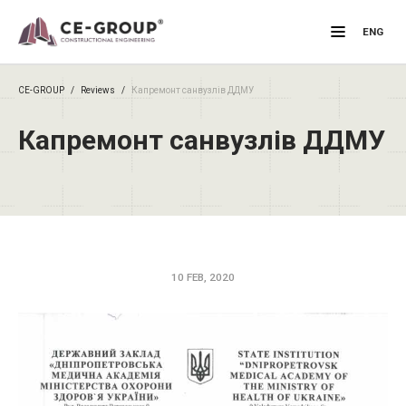
Primary M
ENG
CE-GROUP
/
Reviews
/
Капремонт санвузлів ДДМУ
Капремонт санвузлів ДДМУ
10 FEB, 2020