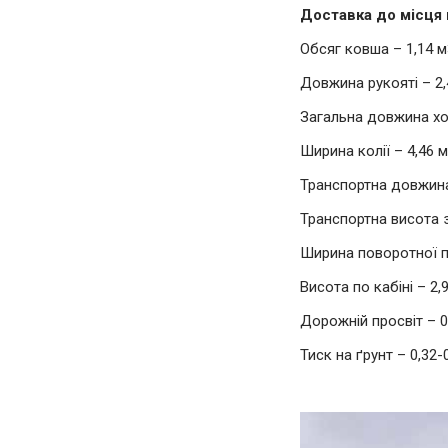
Доставка до місця 
Обсяг ковша – 1,14 м
Довжина рукояті – 2,
Загальна довжина ход
Ширина колії – 4,46 м
Транспортна довжина
Транспортна висота з
Ширина поворотної пл
Висота по кабіні – 2,
Дорожній просвіт – 0,
Тиск на ґрунт – 0,32-0