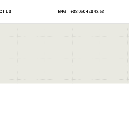
CT US
ENG
+38 050 420 42 63