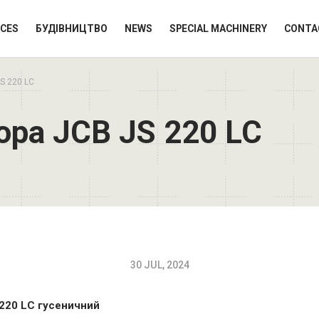
ICES
БУДІВНИЦТВО
NEWS
SPECIAL MACHINERY
CONTA
S 220 LC
ора JCB JS 220 LC
30 JUL, 2024
 220 LC гусеничний