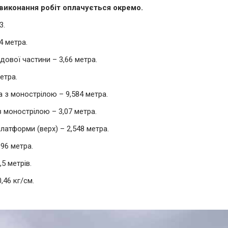
виконання робіт оплачується окремо.
3.
4 метра.
ової частини – 3,66 метра.
етра.
 з монострілою – 9,584 метра.
 монострілою – 3,07 метра.
атформи (верх) – 2,548 метра.
996 метра.
5 метрів.
,46 кг/см.